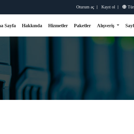
Oturum aç
Kayıt ol
Tür
a Sayfa
Hakkında
Hizmetler
Paketler
Alışveriş
Say