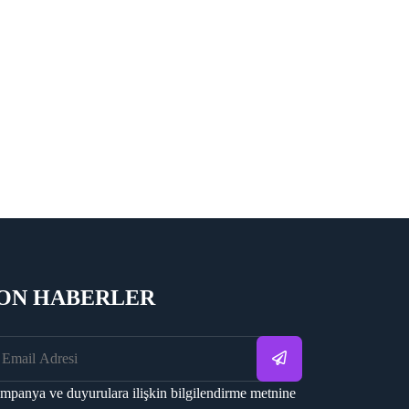
ON HABERLER
mpanya ve duyurulara ilişkin bilgilendirme metnine