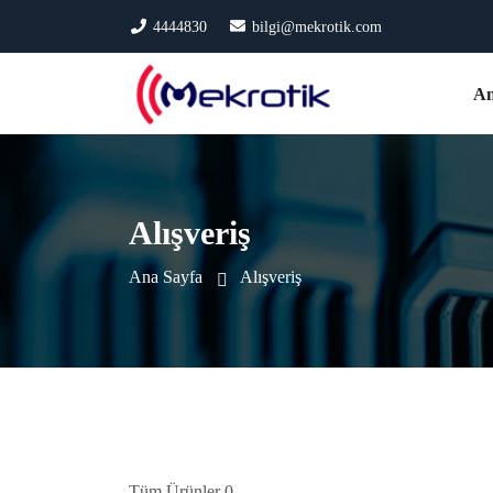
4444830
bilgi@mekrotik.com
An
Alışveriş
Ana Sayfa
Alışveriş
Tüm Ürünler 0