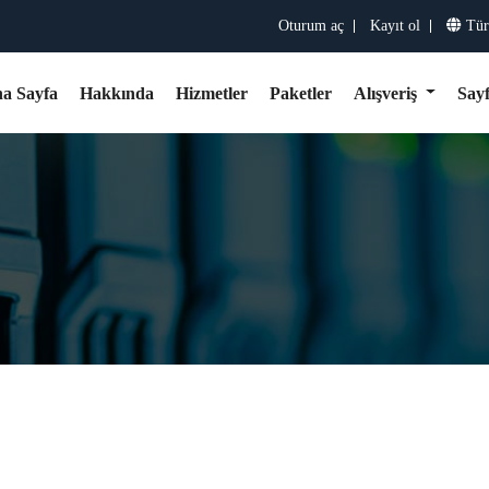
Oturum aç
Kayıt ol
Tür
a Sayfa
Hakkında
Hizmetler
Paketler
Alışveriş
Say