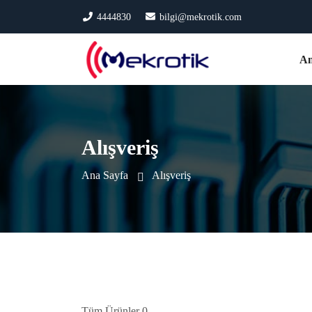
4444830
bilgi@mekrotik.com
An
Alışveriş
Ana Sayfa
Alışveriş
Tüm Ürünler 0