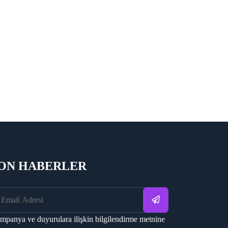
ON HABERLER
mpanya ve duyurulara ilişkin bilgilendirme metnine